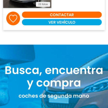
23 fotos
CONTACTAR
VER VEHÍCULO
Busca, encuentra
y compra
coches de segunda mano