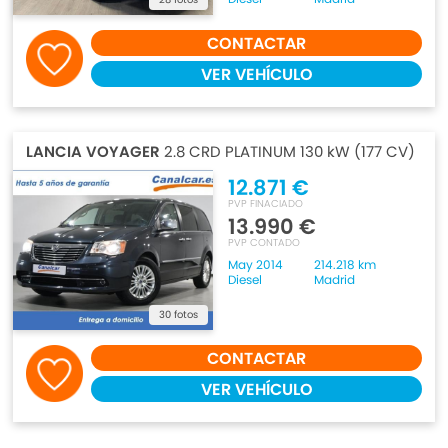
CONTACTAR
VER VEHÍCULO
LANCIA VOYAGER
2.8 CRD PLATINUM 130 kW (177 CV)
12.871 €
PVP FINACIADO
13.990 €
PVP CONTADO
May 2014
214.218 km
Diesel
Madrid
30 fotos
CONTACTAR
VER VEHÍCULO