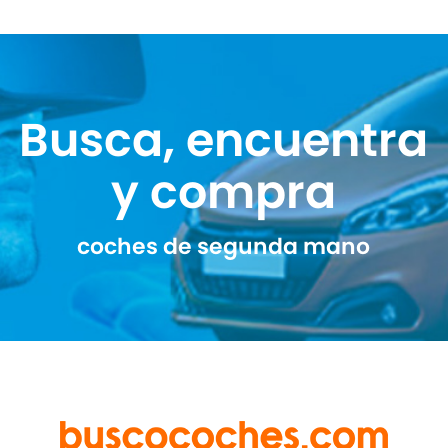
Busca, encuentra
y compra
coches de segunda mano