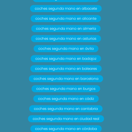
coches segunda mano en albacete
coches segunda mano en alicante
coches segunda mano en almería
coches segunda mano en asturias
coches segunda mano en ávila
coches segunda mano en badajoz
coches segunda mano en baleares
coches segunda mano en barcelona
coches segunda mano en burgos
coches segunda mano en cádiz
coches segunda mano en cantabria
coches segunda mano en ciudad real
coches segunda mano en córdoba