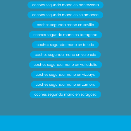
coches segunda mano en pontevedra
coches segunda mano en salamanca
coches segunda mano en sevilla
coches segunda mano en tarragona
coches segunda mano en toledo
coches segunda mano en valencia
coches segunda mano en valladolid
coches segunda mano en vizcaya
coches segunda mano en zamora
coches segunda mano en zaragoza