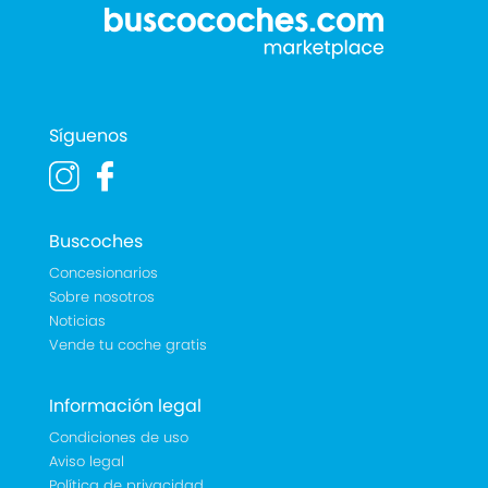
Síguenos
Buscoches
Concesionarios
Sobre nosotros
Noticias
Vende tu coche gratis
Información legal
Condiciones de uso
Aviso legal
Política de privacidad