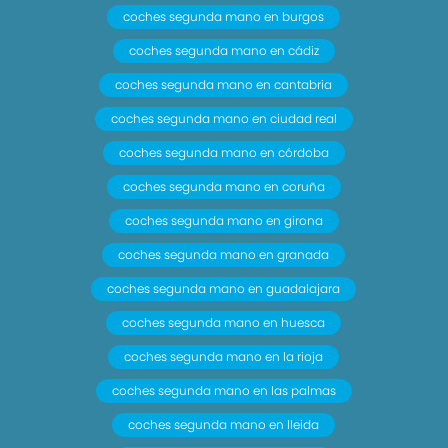
coches segunda mano en burgos
KIA CEE´D TECH en Madrid, del año 2018 con 90
CV de potencia. Diesel, Manual y 5 puertas.
coches segunda mano en cádiz
coches segunda mano en cantabria
coches segunda mano en ciudad real
coches segunda mano en córdoba
coches segunda mano en coruña
coches segunda mano en girona
coches segunda mano en granada
coches segunda mano en guadalajara
coches segunda mano en huesca
coches segunda mano en la rioja
coches segunda mano en las palmas
coches segunda mano en lleida