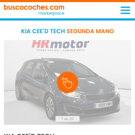
KIA CEE´D TECH
SEGUNDA MANO
1 de 20