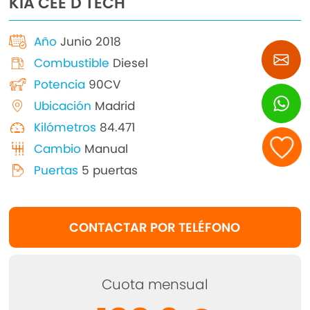
KIA CEE´D TECH
Año
Junio 2018
Combustible
Diesel
Potencia
90CV
Ubicación
Madrid
Kilómetros
84.471
Cambio
Manual
Puertas
5 puertas
CONTACTAR POR TELÉFONO
Cuota mensual