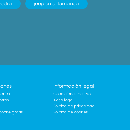
vedra
jeep en salamanca
oches
Información legal
arios
Condiciones de uso
otros
Aviso legal
Política de privacidad
coche gratis
Política de cookies