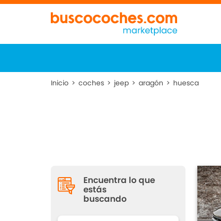
Inicio
>
coches
>
jeep
>
aragón
>
huesca
Encuentra lo que
estás
buscando