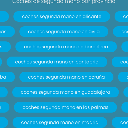
Coches de segunda mano por provincia
a
coches segunda mano en alicante
c
ias
coches segunda mano en ávila
co
s
coches segunda mano en barcelona
coches segunda mano en cantabria
co
oba
coches segunda mano en coruña
coches segunda mano en guadalajara
a
coches segunda mano en las palmas
coches segunda mano en madrid
co