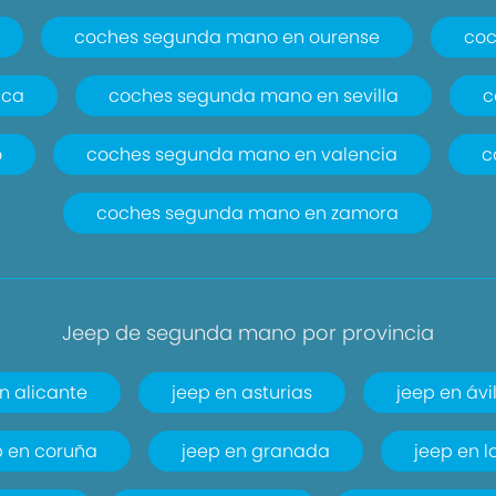
coches segunda mano en ourense
coc
nca
coches segunda mano en sevilla
c
o
coches segunda mano en valencia
c
coches segunda mano en zamora
Jeep de segunda mano por provincia
n alicante
jeep en asturias
jeep en ávi
p en coruña
jeep en granada
jeep en 