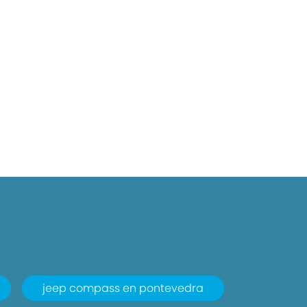
jeep compass en pontevedra