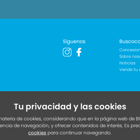
Síguenos
Buscoc
Concesion
Sobre nos
Noticias
Vende tu 
Tu privacidad y las cookies
ateria de cookies, considerando que en la página web de BU
iencia de navegación, y ofrecer contenidos de interés. Es pr
cookies
para continuar navegando.