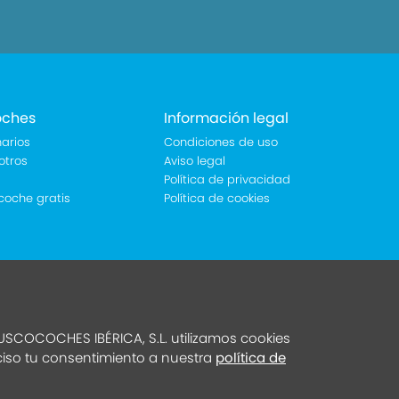
oches
Información legal
arios
Condiciones de uso
otros
Aviso legal
Política de privacidad
coche gratis
Política de cookies
SCOCOCHES IBÉRICA, S.L. utilizamos cookies
eciso tu consentimiento a nuestra
política de