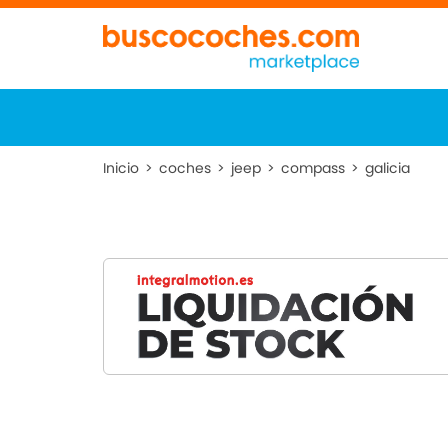
Inicio
>
coches
>
jeep
>
compass
>
galicia