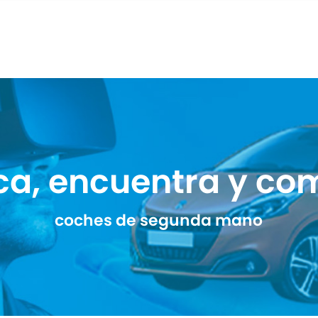
ca, encuentra y co
coches de segunda mano