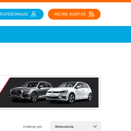
PROFESIONALES
RECIBE ALERTAS
Ordenar por