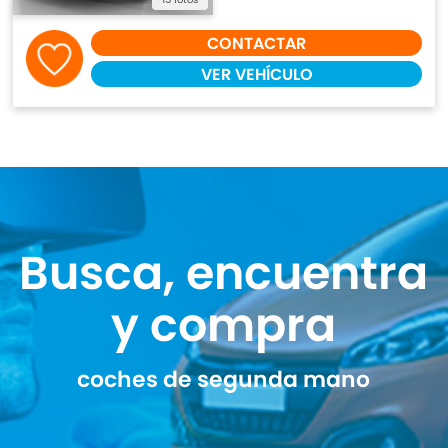
CONTACTAR
VER VEHÍCULO
Busca, encuentra
y compra
coches de segunda mano