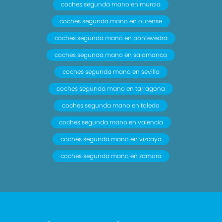
coches segunda mano en murcia
coches segunda mano en ourense
coches segunda mano en pontevedra
coches segunda mano en salamanca
coches segunda mano en sevilla
coches segunda mano en tarragona
coches segunda mano en toledo
coches segunda mano en valencia
coches segunda mano en vizcaya
coches segunda mano en zamora