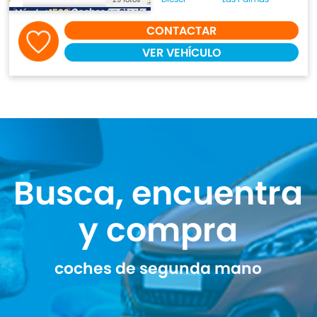
CONTACTAR
VER VEHÍCULO
Busca, encuentra
y compra
coches de segunda mano