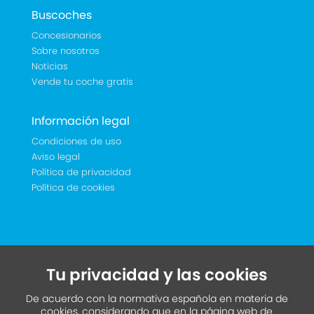
Buscoches
Concesionarios
Sobre nosotros
Noticias
Vende tu coche gratis
Información legal
Condiciones de uso
Aviso legal
Política de privacidad
Política de cookies
Tu privacidad y las cookies
De acuerdo con la normativa española en materia de
cookies, considerando que en la página web de