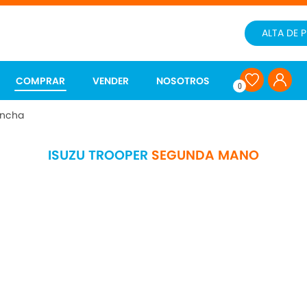
ALTA DE 
COMPRAR
VENDER
NOSOTROS
0
mancha
ISUZU TROOPER
SEGUNDA MANO