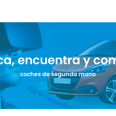
ca, encuentra y co
coches de segunda mano