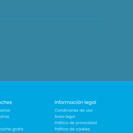
oches
Información legal
arios
Condiciones de uso
otros
Aviso legal
Política de privacidad
coche gratis
Política de cookies