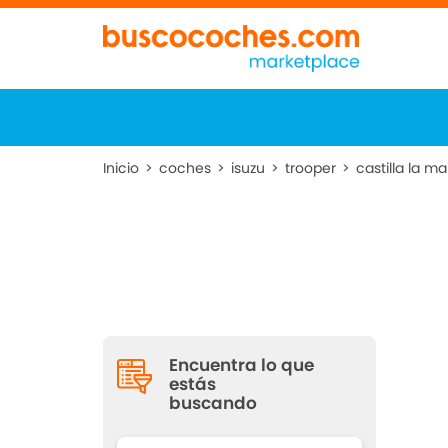
Inicio
>
coches
>
isuzu
>
trooper
>
castilla la 
Encuentra lo que
estás
buscando