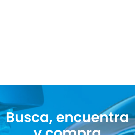
Busca, encuentra
y compra