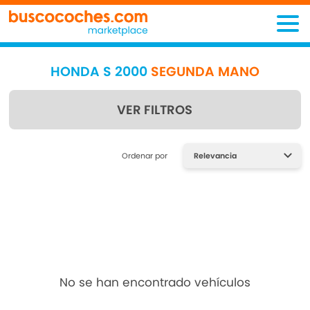
HONDA S 2000
SEGUNDA MANO
VER FILTROS
Encuentra lo que estás
Ordenar por
buscando
No se han encontrado vehículos