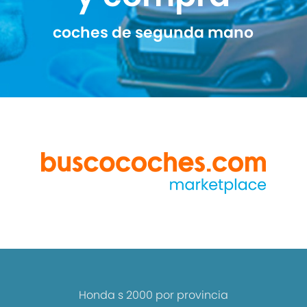
coches de segunda mano
Honda s 2000 por provincia