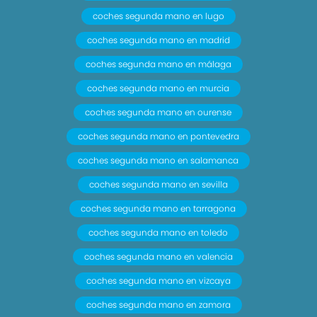
coches segunda mano en lugo
coches segunda mano en madrid
coches segunda mano en málaga
coches segunda mano en murcia
coches segunda mano en ourense
coches segunda mano en pontevedra
coches segunda mano en salamanca
coches segunda mano en sevilla
coches segunda mano en tarragona
coches segunda mano en toledo
coches segunda mano en valencia
coches segunda mano en vizcaya
coches segunda mano en zamora