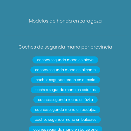
Modelos de honda en zaragoza
Coches de segunda mano por provincia
coches segunda mano en álava
coches segunda mano en alicante
coches segunda mano en almería
coches segunda mano en asturias
coches segunda mano en ávila
coches segunda mano en badajoz
coches segunda mano en baleares
coches segunda mano en barcelona