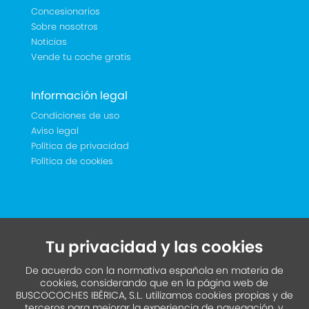
Concesionarios
Sobre nosotros
Noticias
Vende tu coche gratis
Información legal
Condiciones de uso
Aviso legal
Política de privacidad
Política de cookies
Tu privacidad y las cookies
De acuerdo con la normativa española en materia de
cookies, considerando que en la página web de
BUSCOCOCHES IBÉRICA, S.L. utilizamos cookies propias y de
terceros para mejorar la experiencia de navegación, y