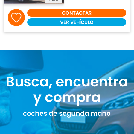
CONTACTAR
VER VEHÍCULO
Busca, encuentra
y compra
coches de segunda mano