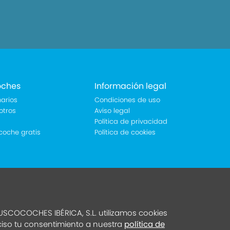
oches
Información legal
arios
Condiciones de uso
otros
Aviso legal
Política de privacidad
coche gratis
Política de cookies
SCOCOCHES IBÉRICA, S.L. utilizamos cookies
eciso tu consentimiento a nuestra
política de