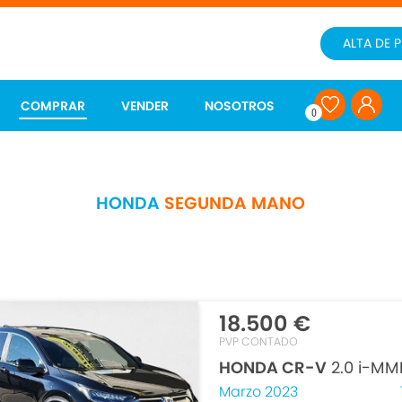
ALTA DE 
COMPRAR
VENDER
NOSOTROS
0
HONDA
SEGUNDA MANO
18.500 €
PVP CONTADO
HONDA CR-V
2.0 i-MMD
Marzo 2023