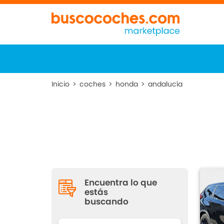
Inicio
>
coches
>
honda
>
andalucía
Encuentra lo que
estás
buscando