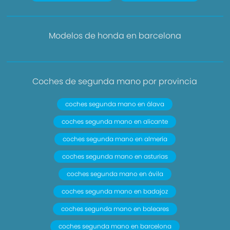
Modelos de honda en barcelona
Coches de segunda mano por provincia
coches segunda mano en álava
coches segunda mano en alicante
coches segunda mano en almería
coches segunda mano en asturias
coches segunda mano en ávila
coches segunda mano en badajoz
coches segunda mano en baleares
coches segunda mano en barcelona