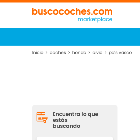
Inicio
>
coches
>
honda
>
civic
>
país vasco
Encuentra lo que
estás
buscando