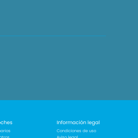
oches
Información legal
arios
Condiciones de uso
otros
Aviso legal