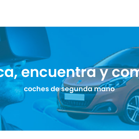
ca, encuentra y co
coches de segunda mano