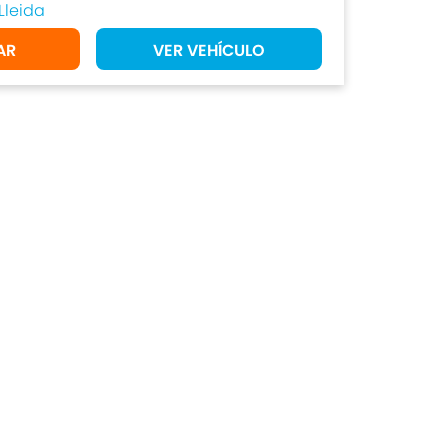
Lleida
AR
VER VEHÍCULO