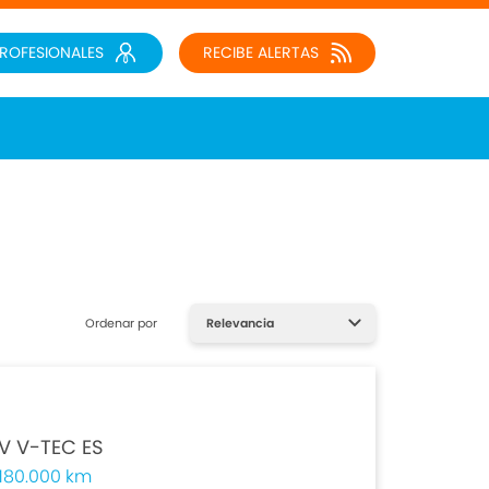
PROFESIONALES
RECIBE ALERTAS
Ordenar por
6V V-TEC ES
180.000 km