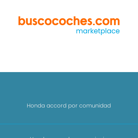
Honda accord por comunidad