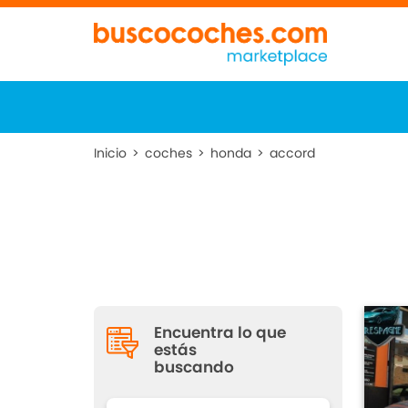
Inicio
>
coches
>
honda
>
accord
Encuentra lo que
estás
buscando