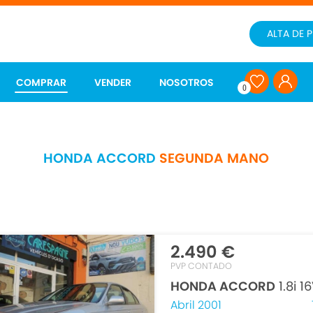
ALTA DE 
COMPRAR
VENDER
NOSOTROS
0
HONDA ACCORD
SEGUNDA MANO
2.490 €
PVP CONTADO
HONDA ACCORD
1.8i 1
Abril 2001