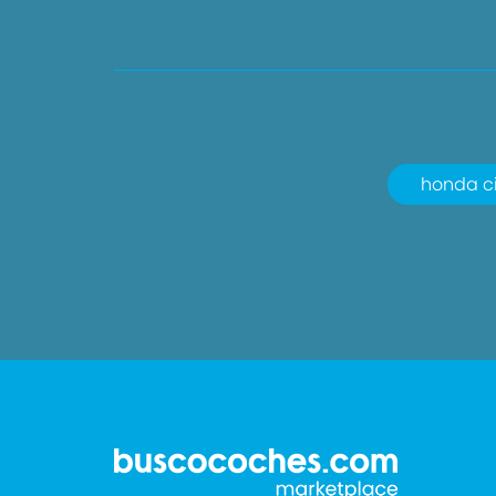
honda ci