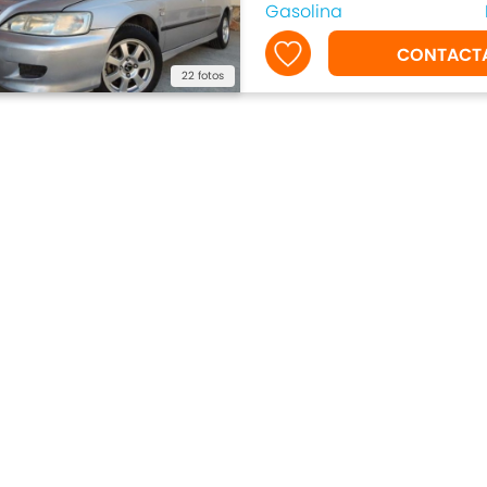
Gasolina
CONTACT
22 fotos