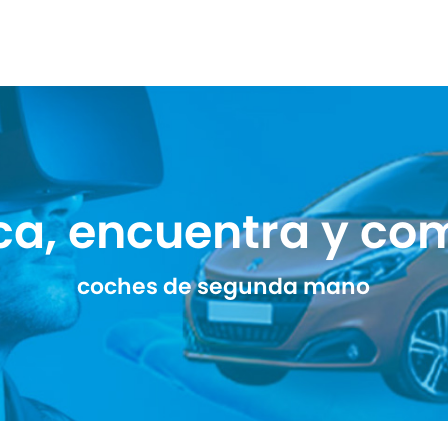
ca, encuentra y co
coches de segunda mano