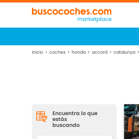
Inicio
>
coches
>
honda
>
accord
>
catalunya
Encuentra lo que
estás
buscando