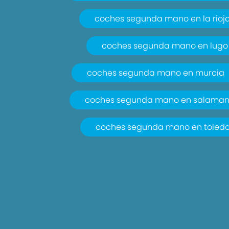
coches segunda mano en la rioj
coches segunda mano en lugo
coches segunda mano en murcia
coches segunda mano en salama
coches segunda mano en toled