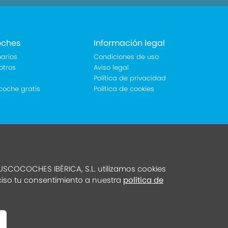
oches
Información legal
arios
Condiciones de uso
otros
Aviso legal
Política de privacidad
coche gratis
Política de cookies
SCOCOCHES IBÉRICA, S.L. utilizamos cookies
eciso tu consentimiento a nuestra
política de