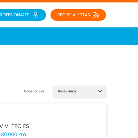
PROFESIONALES
RECIBE ALERTAS
Ordenar por
6V V-TEC ES
180.000 km