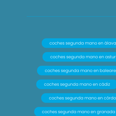
coches segunda mano en álav
coches segunda mano en astur
coches segunda mano en baleare
coches segunda mano en cádiz
coches segunda mano en córd
coches segunda mano en granada