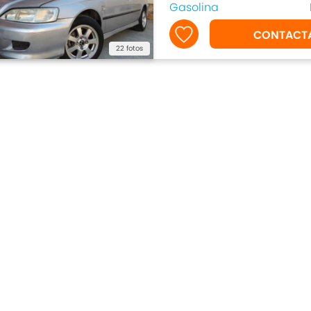
Gasolina
CONTACT
22 fotos