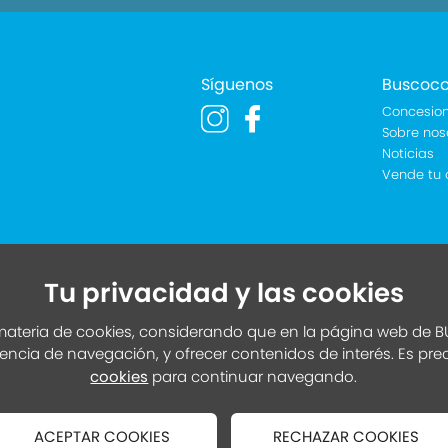
Síguenos
Buscoc
Concesion
Sobre nos
Noticias
Vende tu 
Tu privacidad y las cookies
ateria de cookies, considerando que en la página web de BU
iencia de navegación, y ofrecer contenidos de interés. Es pr
cookies
para continuar navegando.
ACEPTAR COOKIES
RECHAZAR COOKIES