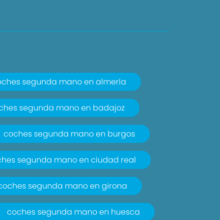
oches segunda mano en almería
ches segunda mano en badajoz
coches segunda mano en burgos
ches segunda mano en ciudad real
coches segunda mano en girona
coches segunda mano en huesca