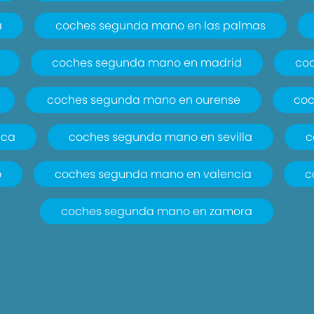
a
coches segunda mano en las palmas
coches segunda mano en madrid
co
coches segunda mano en ourense
coc
nca
coches segunda mano en sevilla
c
o
coches segunda mano en valencia
c
coches segunda mano en zamora