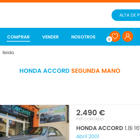
ALTA DE 
COMPRAR
VENDER
NOSOTROS
0
>
lleida
HONDA ACCORD
SEGUNDA MANO
2.490 €
PVP CONTADO
HONDA ACCORD
1.8i 1
Abril 2001