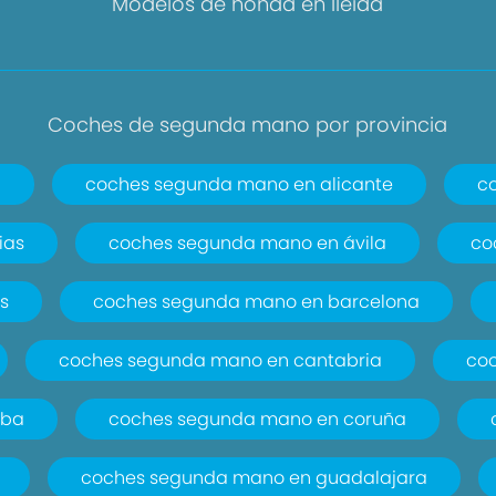
Modelos de honda en lleida
Coches de segunda mano por provincia
a
coches segunda mano en alicante
c
ias
coches segunda mano en ávila
co
s
coches segunda mano en barcelona
coches segunda mano en cantabria
co
oba
coches segunda mano en coruña
coches segunda mano en guadalajara