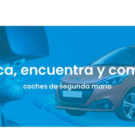
ca, encuentra y co
coches de segunda mano