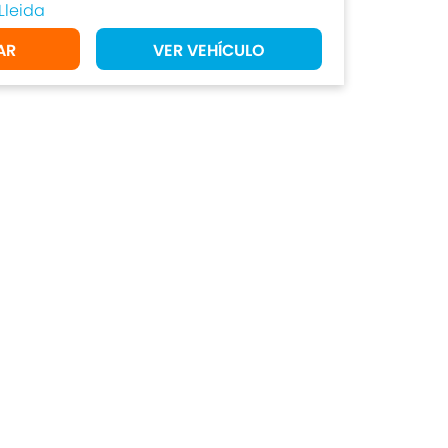
Lleida
AR
VER VEHÍCULO