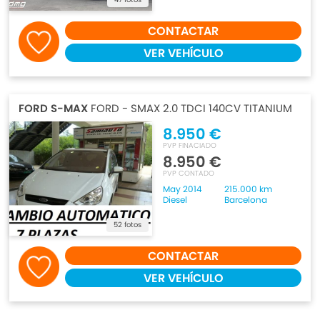
CONTACTAR
VER VEHÍCULO
FORD S-MAX
FORD - SMAX 2.0 TDCI 140CV TITANIUM
8.950 €
PVP FINACIADO
8.950 €
PVP CONTADO
May 2014
215.000 km
Diesel
Barcelona
52 fotos
CONTACTAR
VER VEHÍCULO