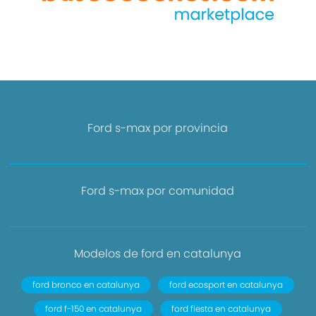
Ford s-max por provincia
Ford s-max por comunidad
Modelos de ford en catalunya
ford bronco en catalunya
ford ecosport en catalunya
ford f-150 en catalunya
ford fiesta en catalunya