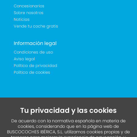
Concesionarios
Sobre nosotros
Noticias
Vende tu coche gratis
Información legal
Condiciones de uso
Aviso legal
Política de privacidad
Política de cookies
Tu privacidad y las cookies
De acuerdo con la normativa española en materia de
cookies, considerando que en la página web de
BUSCOCOCHES IBÉRICA, S.L. utilizamos cookies propias y de