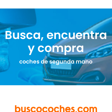
Busca, encuentra
y compra
coches de segunda mano