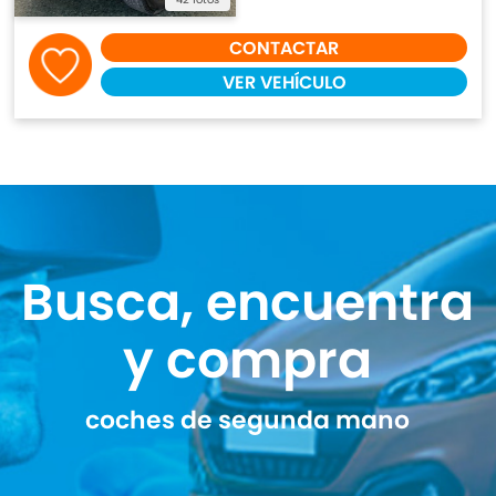
CONTACTAR
VER VEHÍCULO
Busca, encuentra
y compra
coches de segunda mano