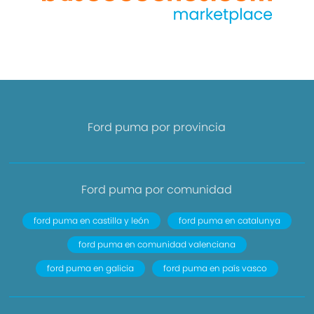
Ford puma por provincia
Ford puma por comunidad
ford puma en castilla y león
ford puma en catalunya
ford puma en comunidad valenciana
ford puma en galicia
ford puma en país vasco