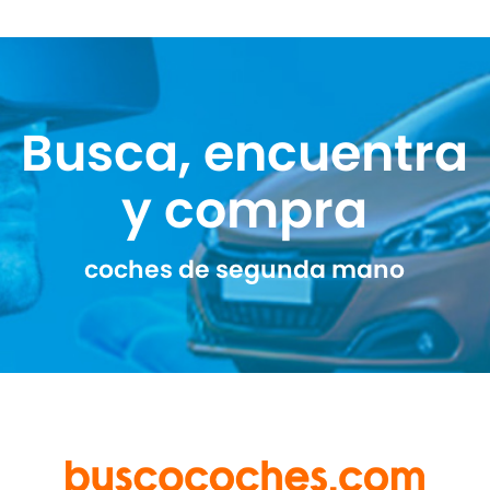
Busca, encuentra
y compra
coches de segunda mano