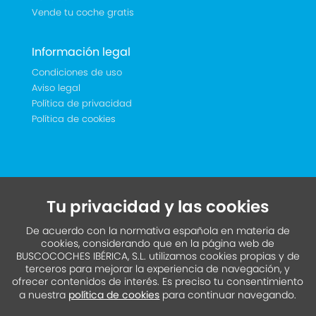
Vende tu coche gratis
Información legal
Condiciones de uso
Aviso legal
Política de privacidad
Política de cookies
Tu privacidad y las cookies
De acuerdo con la normativa española en materia de
cookies, considerando que en la página web de
BUSCOCOCHES IBÉRICA, S.L. utilizamos cookies propias y de
terceros para mejorar la experiencia de navegación, y
ofrecer contenidos de interés. Es preciso tu consentimiento
a nuestra
política de cookies
para continuar navegando.