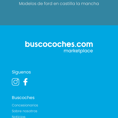
Modelos de ford en castilla la mancha
Síguenos
Buscoches
Concesionarios
Sobre nosotros
Noticias