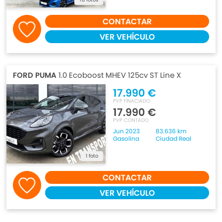
CONTACTAR
VER VEHÍCULO
FORD PUMA
1.0 Ecoboost MHEV 125cv ST Line X
17.990 €
PVP FINACIADO
17.990 €
PVP CONTADO
Jun 2023
83.636 km
Gasolina
Ciudad Real
1 foto
CONTACTAR
VER VEHÍCULO