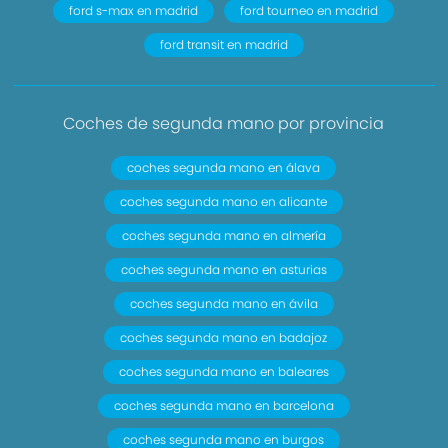
ford s-max en madrid
ford tourneo en madrid
ford transit en madrid
Coches de segunda mano por provincia
coches segunda mano en álava
coches segunda mano en alicante
coches segunda mano en almería
coches segunda mano en asturias
coches segunda mano en ávila
coches segunda mano en badajoz
coches segunda mano en baleares
coches segunda mano en barcelona
coches segunda mano en burgos