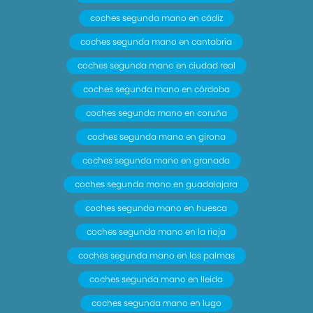
coches segunda mano en cádiz
coches segunda mano en cantabria
coches segunda mano en ciudad real
coches segunda mano en córdoba
coches segunda mano en coruña
coches segunda mano en girona
coches segunda mano en granada
coches segunda mano en guadalajara
coches segunda mano en huesca
coches segunda mano en la rioja
coches segunda mano en las palmas
coches segunda mano en lleida
coches segunda mano en lugo