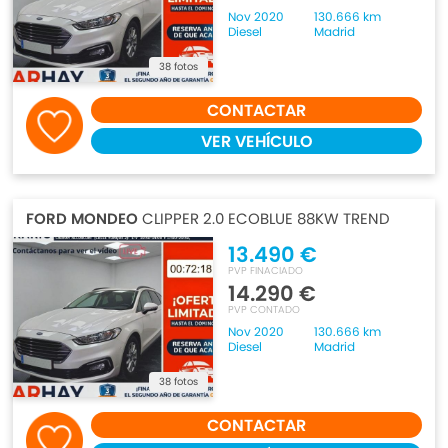
Nov 2020
130.666 km
Diesel
Madrid
38 fotos
CONTACTAR
VER VEHÍCULO
FORD MONDEO
CLIPPER 2.0 ECOBLUE 88KW TREND
13.490 €
PVP FINACIADO
14.290 €
PVP CONTADO
Nov 2020
130.666 km
Diesel
Madrid
38 fotos
CONTACTAR