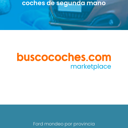
coches de segunda mano
Ford mondeo por provincia