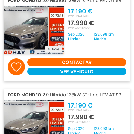
FORD MONDEO
2.0 Híbrido 138kW ST-Line HEV AT SB
17.190 €
PVP FINACIADO
17.990 €
PVP CONTADO
Sep 2020
123.098 km
Híbrido
Madrid
46 fotos
CONTACTAR
VER VEHÍCULO
FORD MONDEO
2.0 Híbrido 138kW ST-Line HEV AT SB
17.190 €
PVP FINACIADO
17.990 €
PVP CONTADO
Sep 2020
123.098 km
Híbrido
Madrid