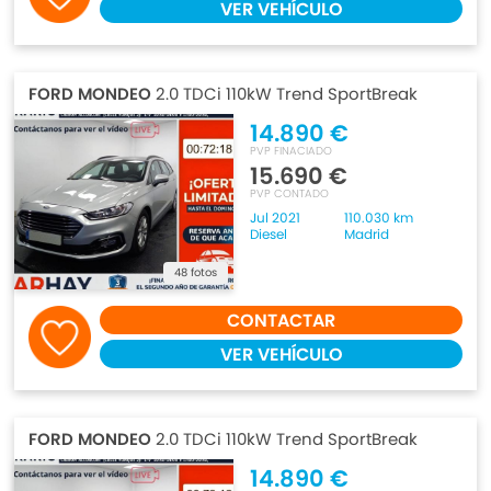
VER VEHÍCULO
FORD MONDEO
2.0 TDCi 110kW Trend SportBreak
14.890 €
PVP FINACIADO
15.690 €
PVP CONTADO
Jul 2021
110.030 km
Diesel
Madrid
48 fotos
CONTACTAR
VER VEHÍCULO
FORD MONDEO
2.0 TDCi 110kW Trend SportBreak
14.890 €