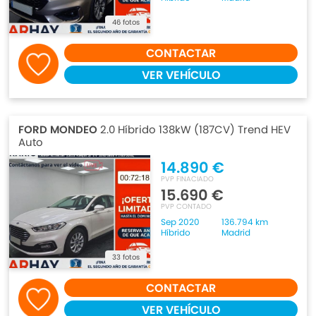
46 fotos
CONTACTAR
VER VEHÍCULO
FORD MONDEO
2.0 Híbrido 138kW (187CV) Trend HEV
Auto
14.890 €
PVP FINACIADO
15.690 €
PVP CONTADO
Sep 2020
136.794 km
Híbrido
Madrid
33 fotos
CONTACTAR
VER VEHÍCULO