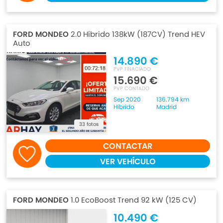
FORD MONDEO
2.0 Híbrido 138kW (187CV) Trend HEV
Auto
14.890 €
PVP FINACIADO
15.690 €
PVP CONTADO
Sep 2020
136.794 km
Híbrido
Madrid
33 fotos
CONTACTAR
VER VEHÍCULO
FORD MONDEO
1.0 EcoBoost Trend 92 kW (125 CV)
10.490 €