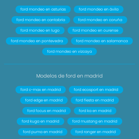
ford mondeo en asturias
ford mondeo en ávila
ford mondeo en cantabria
ford mondeo en coruña
ford mondeo en lugo
ford mondeo en ourense
ford mondeo en pontevedra
ford mondeo en salamanca
ford mondeo en vizcaya
Modelos de ford en madrid
ford c-max en madrid
ford ecosport en madrid
ford edge en madrid
ford fiesta en madrid
ford focus en madrid
ford ka en madrid
ford kuga en madrid
ford mustang en madrid
ford puma en madrid
ford ranger en madrid