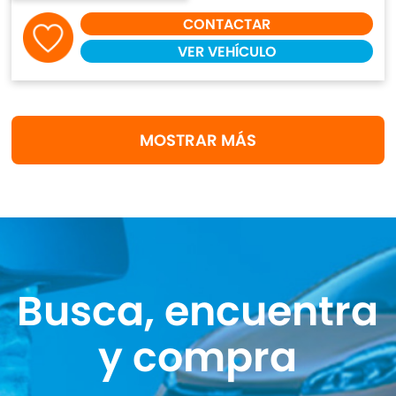
CONTACTAR
VER VEHÍCULO
MOSTRAR MÁS
Busca, encuentra
y compra