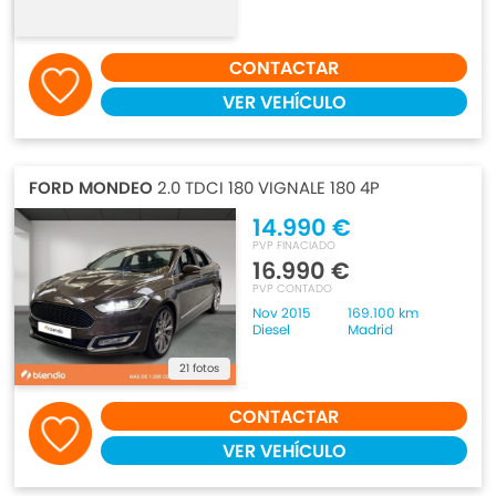
CONTACTAR
VER VEHÍCULO
FORD MONDEO
2.0 TDCI 180 VIGNALE 180 4P
14.990 €
PVP FINACIADO
16.990 €
PVP CONTADO
Nov 2015
169.100 km
Diesel
Madrid
21 fotos
CONTACTAR
VER VEHÍCULO