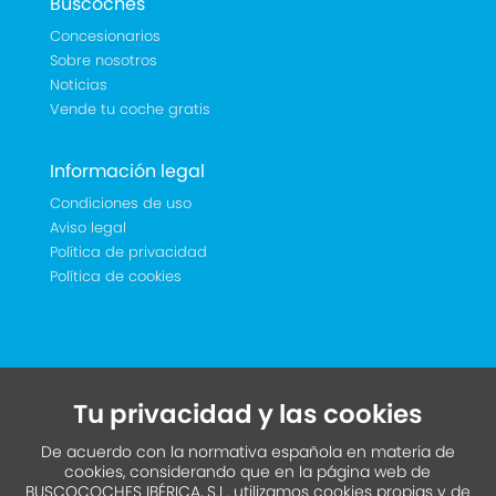
Buscoches
Concesionarios
Sobre nosotros
Noticias
Vende tu coche gratis
Información legal
Condiciones de uso
Aviso legal
Política de privacidad
Política de cookies
Tu privacidad y las cookies
De acuerdo con la normativa española en materia de
cookies, considerando que en la página web de
BUSCOCOCHES IBÉRICA, S.L. utilizamos cookies propias y de