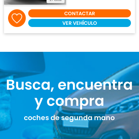
CONTACTAR
VER VEHÍCULO
Busca, encuentra
y compra
coches de segunda mano