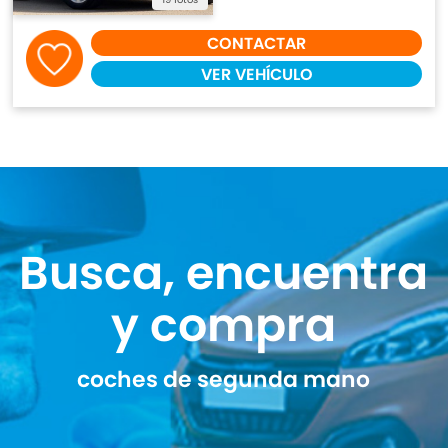
CONTACTAR
VER VEHÍCULO
Busca, encuentra
y compra
coches de segunda mano