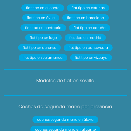
fiat tipo en alicante
fiat tipo en asturias
fiat tipo en ávila
fiat tipo en barcelona
fiat tipo en cantabria
fiat tipo en coruña
fiat tipo en lugo
fiat tipo en madrid
fiat tipo en ourense
fiat tipo en pontevedra
fiat tipo en salamanca
fiat tipo en vizcaya
Modelos de fiat en sevilla
Coches de segunda mano por provincia
coches segunda mano en álava
coches segunda mano en alicante