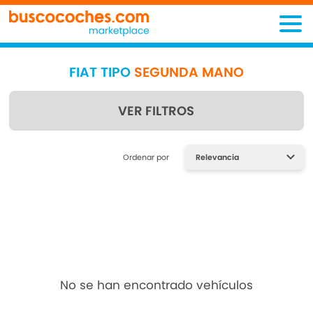
FIAT TIPO
SEGUNDA MANO
VER FILTROS
Encuentra lo que estás
Ordenar por
buscando
No se han encontrado vehículos