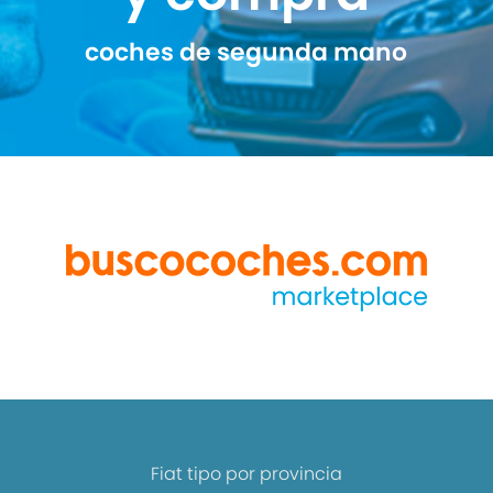
coches de segunda mano
Fiat tipo por provincia