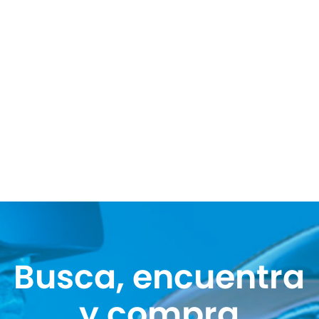
Busca, encuentra
y compra