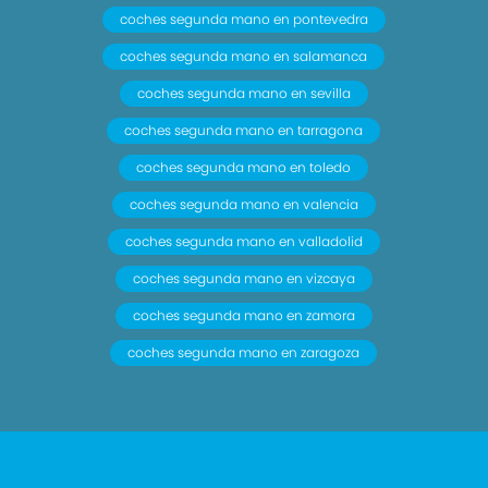
coches segunda mano en pontevedra
coches segunda mano en salamanca
coches segunda mano en sevilla
coches segunda mano en tarragona
coches segunda mano en toledo
coches segunda mano en valencia
coches segunda mano en valladolid
coches segunda mano en vizcaya
coches segunda mano en zamora
coches segunda mano en zaragoza