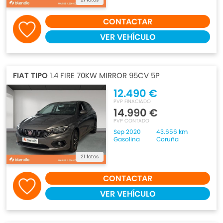
CONTACTAR
VER VEHÍCULO
FIAT TIPO
1.4 FIRE 70KW MIRROR 95CV 5P
12.490 €
PVP FINACIADO
14.990 €
PVP CONTADO
Sep 2020
43.656 km
Gasolina
Coruña
21 fotos
CONTACTAR
VER VEHÍCULO