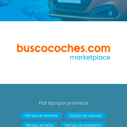
Fiat tipo por provincia
fiat tipo en alicante
fiat tipo en asturias
fiat tipo en ávila
fiat tipo en barcelona