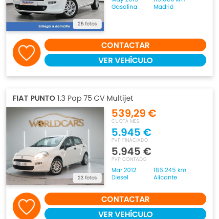
Gasolina
Madrid
25 fotos
CONTACTAR
VER VEHÍCULO
FIAT PUNTO
1.3 Pop 75 CV Multijet
539,29 €
CUOTA MES
5.945 €
PVP FINACIADO
5.945 €
PVP CONTADO
Mar 2012
186.245 km
Diesel
Alicante
23 fotos
CONTACTAR
VER VEHÍCULO