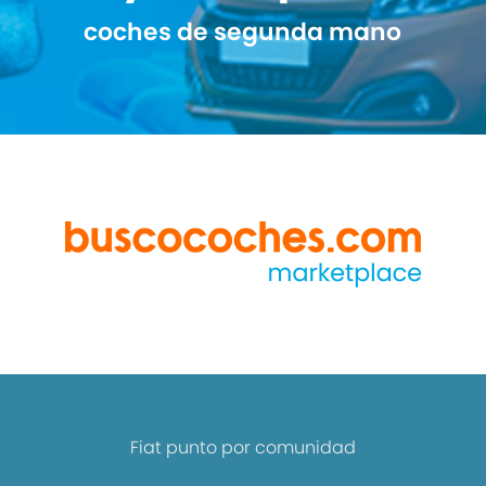
coches de segunda mano
Fiat punto por comunidad