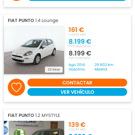
FIAT PUNTO
1.4 Lounge
161 €
CUOTA MES
8.199 €
PVP FINACIADO
8.199 €
PVP CONTADO
Ago 2014
29.802 km
Gasolina
Madrid
23 fotos
CONTACTAR
VER VEHÍCULO
FIAT PUNTO
1.2 MYSTYLE
139 €
CUOTA MES