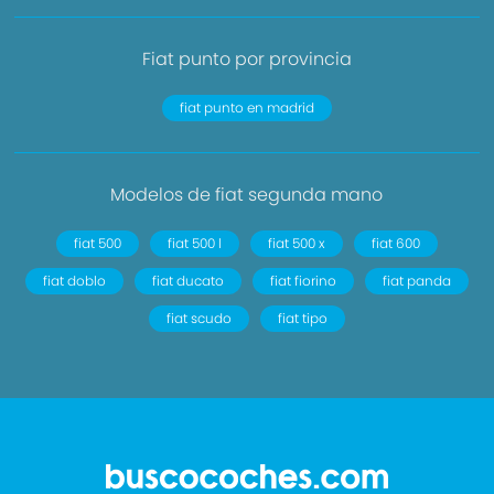
Fiat punto por provincia
fiat punto en madrid
Modelos de fiat segunda mano
fiat 500
fiat 500 l
fiat 500 x
fiat 600
fiat doblo
fiat ducato
fiat fiorino
fiat panda
fiat scudo
fiat tipo