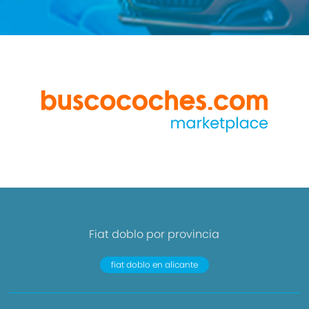
Fiat doblo por provincia
fiat doblo en alicante