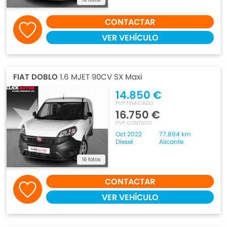
CONTACTAR
VER VEHÍCULO
FIAT DOBLO
1.6 MJET 90CV SX Maxi
14.850 €
PVP FINACIADO
16.750 €
PVP CONTADO
Oct 2022
77.894 km
Diesel
Alicante
16 fotos
CONTACTAR
VER VEHÍCULO