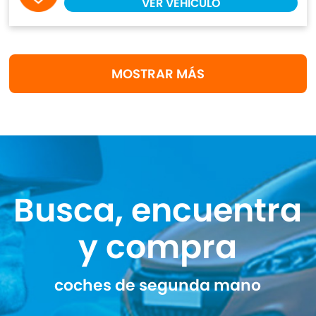
VER VEHÍCULO
MOSTRAR MÁS
Busca, encuentra
y compra
coches de segunda mano