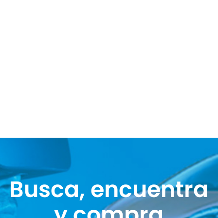
Busca, encuentra
y compra