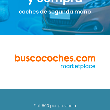
coches de segunda mano
Fiat 500 por provincia