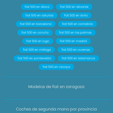
fiat 500 en álava
fiat 500 en alicante
fiat 500 en asturias
fiat 500 en ávila
fiat 500 en barcelona
fiat 500 en cantabria
fiat 500 en coruña
fiat 500 en las palmas
fiat 500 en lugo
fiat 500 en madrid
fiat 500 en málaga
fiat 500 en ourense
fiat 500 en pontevedra
fiat 500 en salamanca
fiat 500 en vizcaya
Modelos de fiat en zaragoza
Coches de segunda mano por provincia