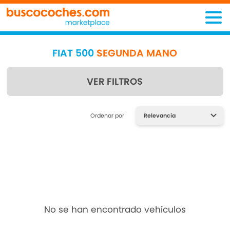
FIAT 500
SEGUNDA MANO
VER FILTROS
Encuentra lo que estás
Ordenar por
buscando
No se han encontrado vehículos