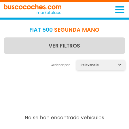
FIAT 500
SEGUNDA MANO
VER FILTROS
Encuentra lo que estás
Ordenar por
buscando
No se han encontrado vehículos