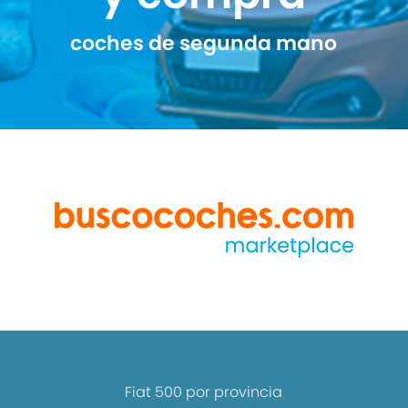
coches de segunda mano
Fiat 500 por provincia