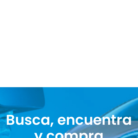
Busca, encuentra
y compra