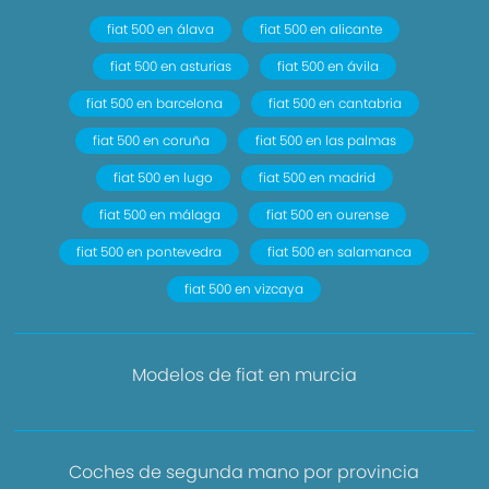
fiat 500 en álava
fiat 500 en alicante
fiat 500 en asturias
fiat 500 en ávila
fiat 500 en barcelona
fiat 500 en cantabria
fiat 500 en coruña
fiat 500 en las palmas
fiat 500 en lugo
fiat 500 en madrid
fiat 500 en málaga
fiat 500 en ourense
fiat 500 en pontevedra
fiat 500 en salamanca
fiat 500 en vizcaya
Modelos de fiat en murcia
Coches de segunda mano por provincia