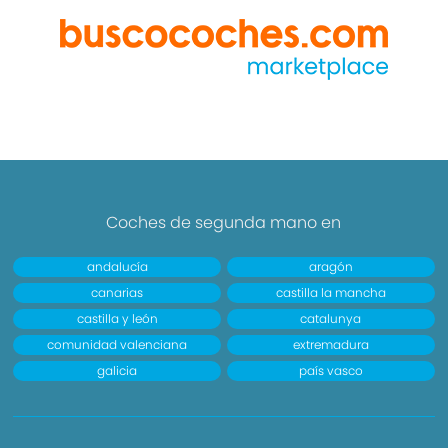
Coches de segunda mano en
andalucía
aragón
canarias
castilla la mancha
castilla y león
catalunya
comunidad valenciana
extremadura
galicia
país vasco