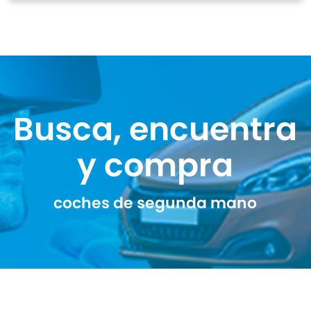
Busca, encuentra
y compra
coches de segunda mano