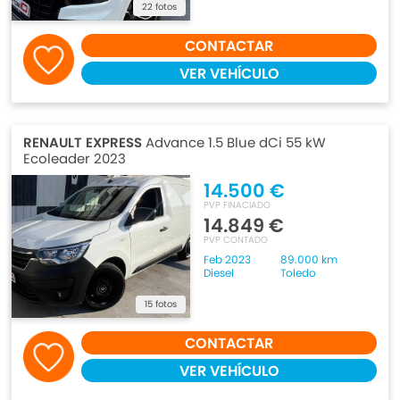
22 fotos
CONTACTAR
VER VEHÍCULO
RENAULT EXPRESS
Advance 1.5 Blue dCi 55 kW
Ecoleader 2023
14.500 €
PVP FINACIADO
14.849 €
PVP CONTADO
Feb 2023
89.000 km
Diesel
Toledo
15 fotos
CONTACTAR
VER VEHÍCULO