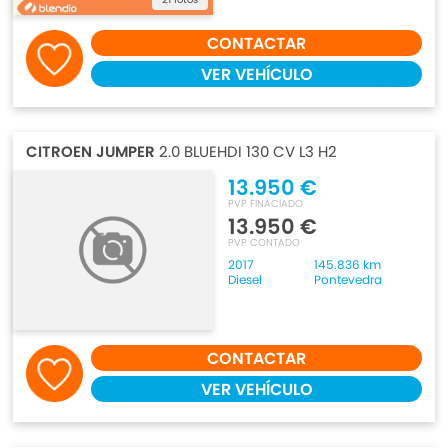
CONTACTAR
VER VEHÍCULO
CITROEN JUMPER
2.0 BLUEHDI 130 CV L3 H2
13.950 €
PVP FINACIADO
13.950 €
PVP CONTADO
2017
145.836 km
Diesel
Pontevedra
CONTACTAR
VER VEHÍCULO