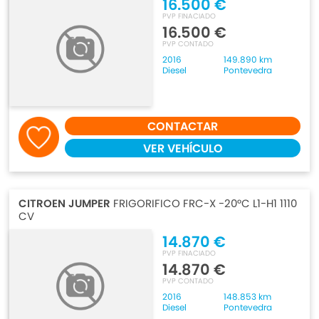
16.500 €
PVP FINACIADO
16.500 €
PVP CONTADO
2016
149.890 km
Diesel
Pontevedra
CONTACTAR
VER VEHÍCULO
CITROEN JUMPER
FRIGORIFICO FRC-X -20°C L1-H1 1110
CV
14.870 €
PVP FINACIADO
14.870 €
PVP CONTADO
2016
148.853 km
Diesel
Pontevedra