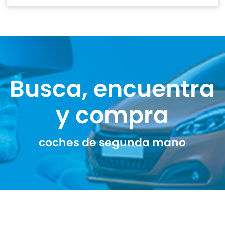
Busca, encuentra
y compra
coches de segunda mano