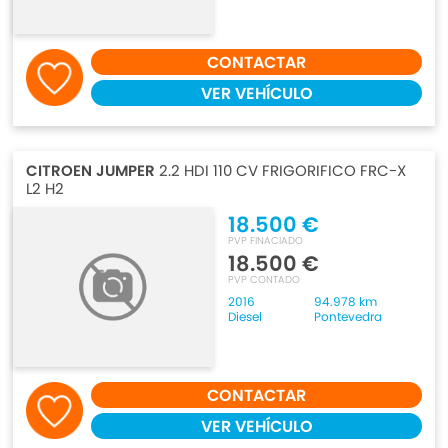
CONTACTAR
VER VEHÍCULO
CITROEN JUMPER
2.2 HDI 110 CV FRIGORIFICO FRC-X
L2 H2
18.500 €
PVP FINACIADO
18.500 €
PVP CONTADO
2016
94.978 km
Diesel
Pontevedra
CONTACTAR
VER VEHÍCULO