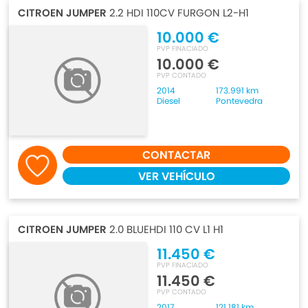
CITROEN JUMPER
2.2 HDI 110CV FURGON L2-H1
10.000 €
PVP FINACIADO
10.000 €
PVP CONTADO
2014
173.991 km
Diesel
Pontevedra
CONTACTAR
VER VEHÍCULO
CITROEN JUMPER
2.0 BLUEHDI 110 CV L1 H1
11.450 €
PVP FINACIADO
11.450 €
PVP CONTADO
2017
121.181 km