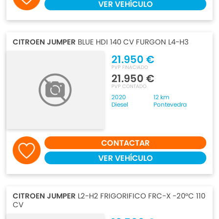
VER VEHÍCULO
CITROEN JUMPER
BLUE HDI 140 CV FURGON L4-H3
21.950 €
PVP FINACIADO
21.950 €
PVP CONTADO
2020
12 km
Diesel
Pontevedra
CONTACTAR
VER VEHÍCULO
CITROEN JUMPER
L2-H2 FRIGORIFICO FRC-X -20°C 110
CV