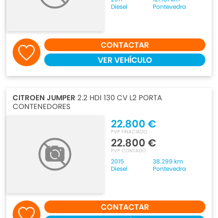
Diesel
Pontevedra
CONTACTAR
VER VEHÍCULO
CITROEN JUMPER
2.2 HDI 130 CV L2 PORTA
CONTENEDORES
22.800 €
PVP FINACIADO
22.800 €
PVP CONTADO
2015
38.299 km
Diesel
Pontevedra
CONTACTAR