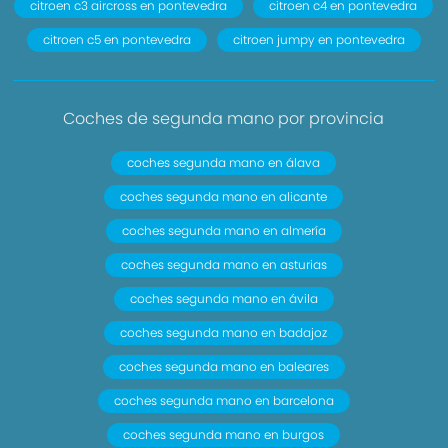
citroen c3 aircross en pontevedra
citroen c4 en pontevedra
citroen c5 en pontevedra
citroen jumpy en pontevedra
Coches de segunda mano por provincia
coches segunda mano en álava
coches segunda mano en alicante
coches segunda mano en almería
coches segunda mano en asturias
coches segunda mano en ávila
coches segunda mano en badajoz
coches segunda mano en baleares
coches segunda mano en barcelona
coches segunda mano en burgos