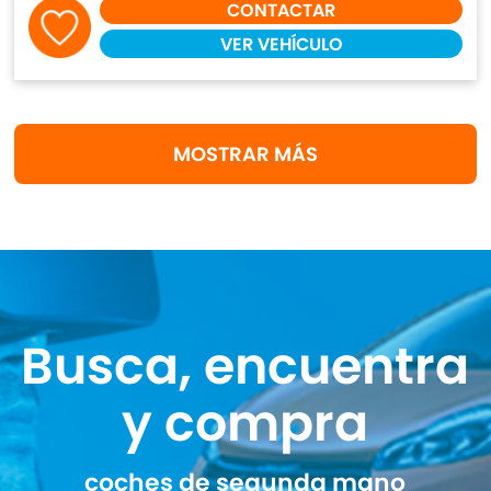
CONTACTAR
VER VEHÍCULO
MOSTRAR MÁS
Busca, encuentra
y compra
coches de segunda mano