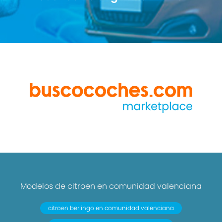
Modelos de citroen en comunidad valenciana
citroen berlingo en comunidad valenciana