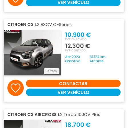
VER VEHÍCULO
CITROEN C3
1.2 83CV C-Series
10.900 €
PVP FINACIADO
12.300 €
PVP CONTADO
Abr 2023
61.124 km
Gasolina
Alicante
17 fotos
CONTACTAR
VER VEHÍCULO
CITROEN C3 AIRCROSS
1.2 Turbo 100CV Plus
18.700 €