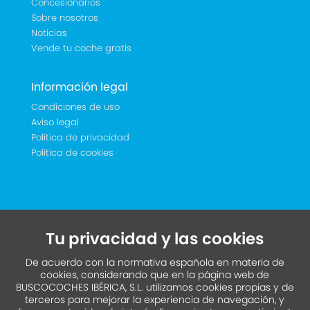
Concesionarios
Sobre nosotros
Noticias
Vende tu coche gratis
Información legal
Condiciones de uso
Aviso legal
Política de privacidad
Política de cookies
Tu privacidad y las cookies
De acuerdo con la normativa española en materia de
cookies, considerando que en la página web de
BUSCOCOCHES IBÉRICA, S.L. utilizamos cookies propias y de
terceros para mejorar la experiencia de navegación, y