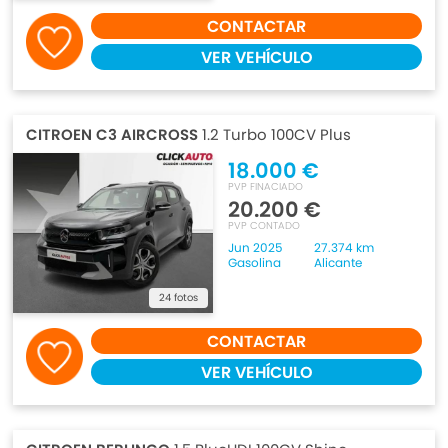
CONTACTAR
VER VEHÍCULO
CITROEN C3 AIRCROSS
1.2 Turbo 100CV Plus
18.000 €
PVP FINACIADO
20.200 €
PVP CONTADO
Jun 2025
27.374 km
Gasolina
Alicante
24 fotos
CONTACTAR
VER VEHÍCULO