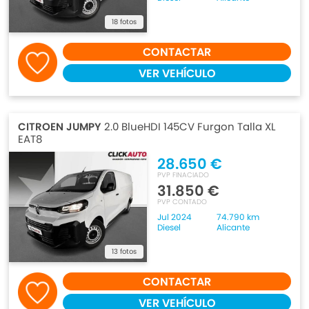
18 fotos
CONTACTAR
VER VEHÍCULO
CITROEN JUMPY
2.0 BlueHDI 145CV Furgon Talla XL
EAT8
28.650 €
PVP FINACIADO
31.850 €
PVP CONTADO
Jul 2024
74.790 km
Diesel
Alicante
13 fotos
CONTACTAR
VER VEHÍCULO