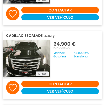
CONTACTAR
VER VEHÍCULO
CADILLAC ESCALADE
Luxury
64.900 €
PVP CONTADO
Mar 2015
54.000 km
Gasolina
Barcelona
10 fotos
CONTACTAR
VER VEHÍCULO