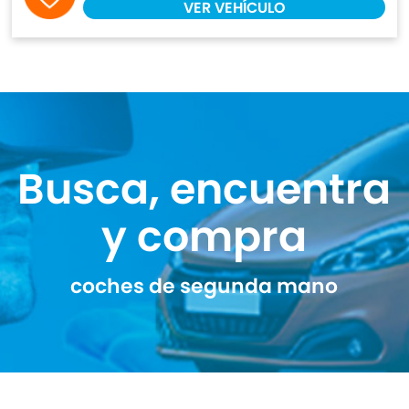
VER VEHÍCULO
Busca, encuentra
y compra
coches de segunda mano