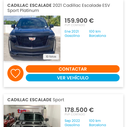
CADILLAC ESCALADE
2021 Cadillac Escalade ESV
Sport Platinum
159.900 €
PVP CONTADO
Ene 2021
100 km
Gasolina
Barcelona
10 fotos
CONTACTAR
VER VEHÍCULO
CADILLAC ESCALADE
Sport
178.500 €
PVP CONTADO
Sep 2022
100 km
Gasolina
Barcelona