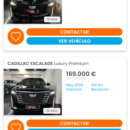
15 fotos
CONTACTAR
VER VEHÍCULO
CADILLAC ESCALADE
Luxury Premium
169.000 €
PVP CONTADO
May 2024
100 km
Gasolina
Barcelona
20 fotos
CONTACTAR