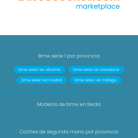
Bmw serie 1 por provincia
bmw serie 1 en alicante
bmw serie 1 en barcelona
bmw serie 1 en madrid
bmw serie 1 en málaga
Modelos de bmw en lleida
Coches de segunda mano por provincia