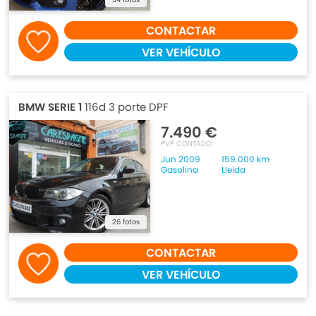
CONTACTAR
VER VEHÍCULO
BMW SERIE 1
116d 3 porte DPF
7.490 €
PVP CONTADO
Jun 2009
159.000 km
Gasolina
Lleida
26 fotos
CONTACTAR
VER VEHÍCULO