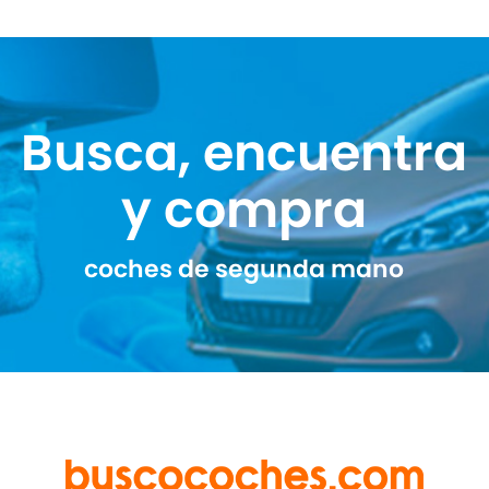
Busca, encuentra
y compra
coches de segunda mano