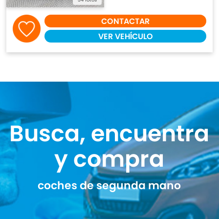
CONTACTAR
VER VEHÍCULO
Busca, encuentra
y compra
coches de segunda mano