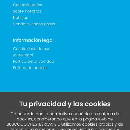
Concesionarios
Sobre nosotros
Noticias
Vende tu coche gratis
Información legal
Condiciones de uso
Aviso legal
Política de privacidad
Política de cookies
Tu privacidad y las cookies
De acuerdo con la normativa española en materia de
cookies, considerando que en la página web de
BUSCOCOCHES IBÉRICA, S.L. utilizamos cookies propias y de
terceros para mejorar la experiencia de navegación, y